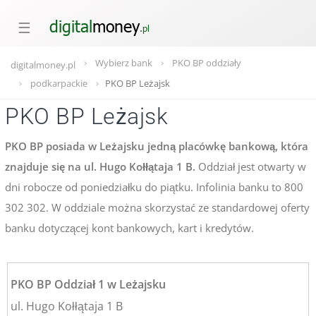
☰
Wybierz bank
PKO BP oddziały
digitalmoney.pl
podkarpackie
PKO BP Leżajsk
PKO BP Leżajsk
PKO BP posiada w Leżajsku jedną placówkę bankową, która
znajduje się na ul. Hugo Kołłątaja 1 B.
Oddział jest otwarty w
dni robocze od poniedziałku do piątku. Infolinia banku to 800
302 302. W oddziale można skorzystać ze standardowej oferty
banku dotyczącej kont bankowych, kart i kredytów.
PKO BP Oddział 1 w Leżajsku
ul. Hugo Kołłątaja 1 B