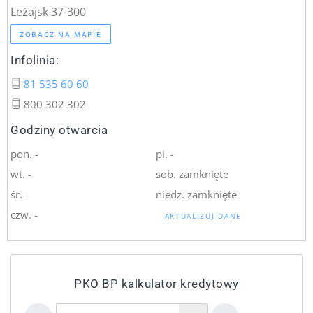
Leżajsk 37-300
ZOBACZ NA MAPIE
Infolinia:
81 535 60 60
800 302 302
Godziny otwarcia
pon. -
pi. -
wt. -
sob. zamknięte
śr. -
niedz. zamknięte
czw. -
AKTUALIZUJ DANE
PKO BP kalkulator kredytowy