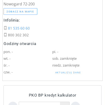
Nowogard 72-200
ZOBACZ NA MAPIE
Infolinia:
81 535 60 60
800 302 302
Godziny otwarcia
pon. -
pi. -
wt. -
sob. zamknięte
śr. -
niedz. zamknięte
czw. -
AKTUALIZUJ DANE
PKO BP kredyt kalkulator