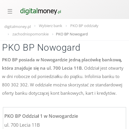
☰
Wybierz bank
PKO BP oddziały
digitalmoney.pl
zachodniopomorskie
PKO BP Nowogard
PKO BP Nowogard
PKO BP posiada w Nowogardzie jedną placówkę bankową,
która znajduje się na ul. 700 Lecia 11B.
Oddział jest otwarty
w dni robocze od poniedziałku do piątku. Infolinia banku to
800 302 302. W oddziale można skorzystać ze standardowej
oferty banku dotyczącej kont bankowych, kart i kredytów.
PKO BP Oddział 1 w Nowogardzie
ul. 700 Lecia 11B