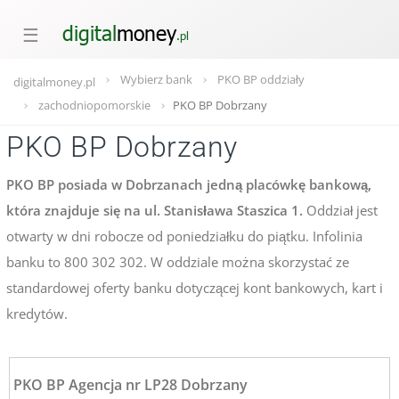
☰
Wybierz bank
PKO BP oddziały
digitalmoney.pl
zachodniopomorskie
PKO BP Dobrzany
PKO BP Dobrzany
PKO BP posiada w Dobrzanach jedną placówkę bankową,
która znajduje się na ul. Stanisława Staszica 1.
Oddział jest
otwarty w dni robocze od poniedziałku do piątku. Infolinia
banku to 800 302 302. W oddziale można skorzystać ze
standardowej oferty banku dotyczącej kont bankowych, kart i
kredytów.
PKO BP Agencja nr LP28 Dobrzany