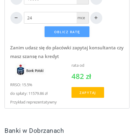
mce
Zanim udasz się do placówki zapytaj konsultanta czy
masz szansę na kredyt
rata od
482 zł
RRSO: 15.5%
ZAPYTAJ
do spłaty: 11579.86 zł
Przykład reprezentatywny
Banki w Dobrzanach