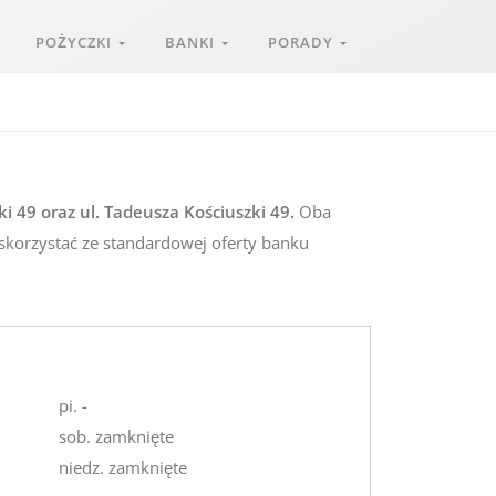
POŻYCZKI
BANKI
PORADY
i 49 oraz ul. Tadeusza Kościuszki 49.
Oba
 skorzystać ze standardowej oferty banku
pi. -
sob. zamknięte
niedz. zamknięte