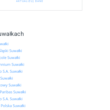
AKTUALIZUJ DANE
uwałkach
wałki
ląski Suwałki
icole Suwałki
ennium Suwałki
 S.A. Suwałki
 Suwałki
towy Suwałki
Paribas Suwałki
 S.A. Suwałki
 Polska Suwałki