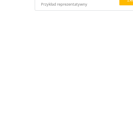
ZA
Przykład reprezentatywny