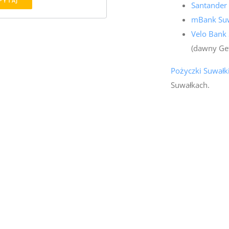
PYTAJ
Santander
mBank Suw
Velo Bank 
(dawny Ge
Pożyczki Suwałk
Suwałkach.