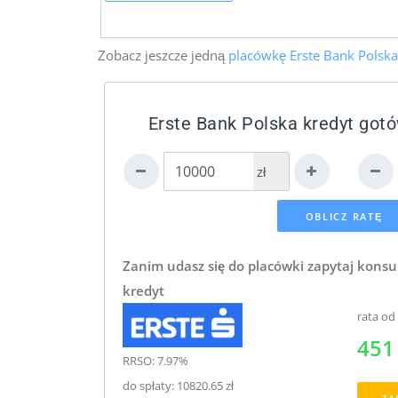
Zobacz jeszcze jedną
placówkę Erste Bank Polska
Erste Bank Polska kredyt got
zł
Zanim udasz się do placówki zapytaj konsu
kredyt
rata od
451 
RRSO: 7.97%
do spłaty: 10820.65 zł