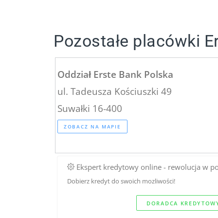
Pozostałe placówki E
Oddział Erste Bank Polska
ul. Tadeusza Kościuszki 49
Suwałki 16-400
ZOBACZ NA MAPIE
Ekspert kredytowy online - rewolucja w p
Dobierz kredyt do swoich mozliwości!
DORADCA KREDYTOWY