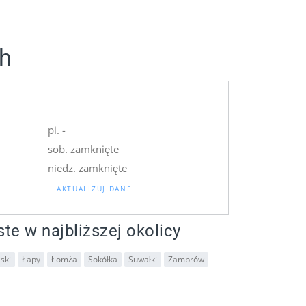
ch
pi. -
sob. zamknięte
niedz. zamknięte
AKTUALIZUJ DANE
ste w najbliższej okolicy
ski
Łapy
Łomża
Sokółka
Suwałki
Zambrów