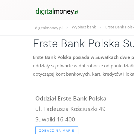
Wybierz bank
Erste Bank Pols
digitalmoney.pl
Erste Bank Polska S
Erste Bank Polska posiada w Suwałkach dwie pl
oddziały są otwarte w dni robocze od poniedział
dotyczącej kont bankowych, kart, kredytów i loka
Oddział Erste Bank Polska
ul. Tadeusza Kościuszki 49
Suwałki 16-400
ZOBACZ NA MAPIE