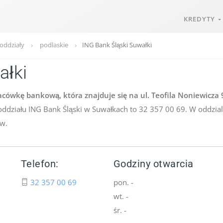
KREDYTY
 oddziały
podlaskie
ING Bank Śląski Suwałki
ałki
cówkę bankową, która znajduje się na ul. Teofila Noniewicza 
oddziału ING Bank Śląski w Suwałkach to 32 357 00 69. W oddzia
ów.
Telefon:
Godziny otwarcia
32 357 00 69
pon. -
wt. -
śr. -