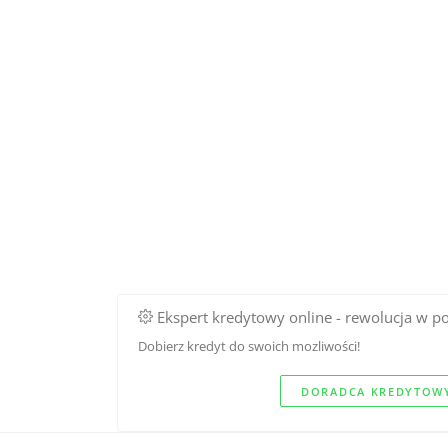
Ekspert kredytowy online - rewolucja w p
Dobierz kredyt do swoich mozliwości!
DORADCA KREDYTOWY