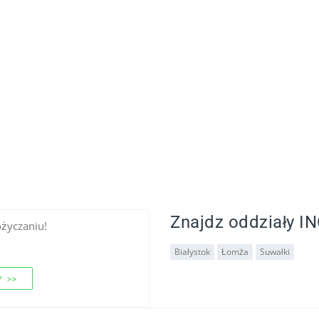
Znajdz oddziały IN
ożyczaniu!
Białystok
Łomża
Suwałki
 >>