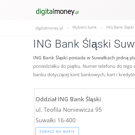
Wybierz bank
ING Bank Śląski
digitalmoney.pl
ING Bank Śląski Suw
ING Bank Śląski posiada w Suwałkach jedną pla
poniedziałku do piątku. Numer telefonu do tego 
banku dotyczącej kont bankowych, kart i kredyt
Oddział ING Bank Śląski
ul. Teofila Noniewicza 95
Suwałki 16-400
ZOBACZ NA MAPIE