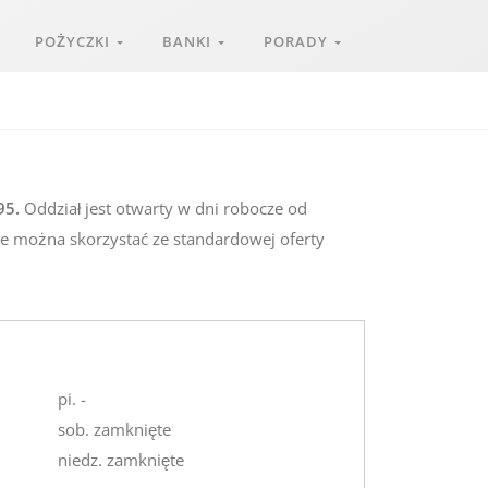
POŻYCZKI
BANKI
PORADY
95.
Oddział jest otwarty w dni robocze od
le można skorzystać ze standardowej oferty
pi. -
sob. zamknięte
niedz. zamknięte