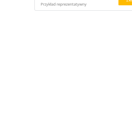
ZA
Przykład reprezentatywny