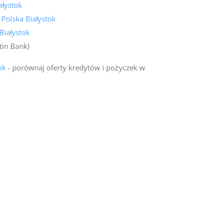
ałystok
 Polska Białystok
Białystok
tin Bank)
ok
- porównaj oferty kredytów i pożyczek w