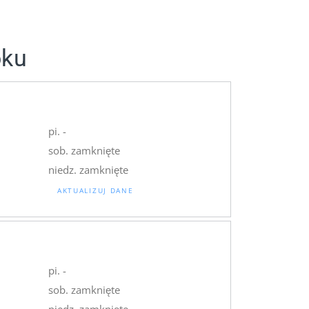
oku
pi. -
sob. zamknięte
niedz. zamknięte
AKTUALIZUJ DANE
pi. -
sob. zamknięte
niedz. zamknięte