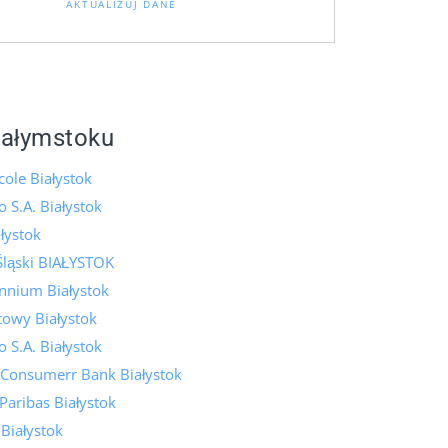
AKTUALIZUJ DANE
iałymstoku
cole Białystok
 S.A. Białystok
łystok
Śląski BIAŁYSTOK
nnium Białystok
towy Białystok
 S.A. Białystok
 Consumerr Bank Białystok
aribas Białystok
 Białystok