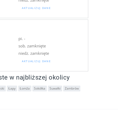
AKTUALIZUJ DANE
pi. -
sob. zamknięte
niedz. zamknięte
AKTUALIZUJ DANE
ste w najbliższej okolicy
ski
Łapy
Łomża
Sokółka
Suwałki
Zambrów