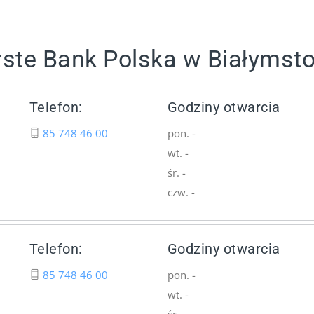
rste Bank Polska w Białymst
Telefon:
Godziny otwarcia
85 748 46 00
pon. -
wt. -
śr. -
czw. -
Telefon:
Godziny otwarcia
85 748 46 00
pon. -
wt. -
śr. -