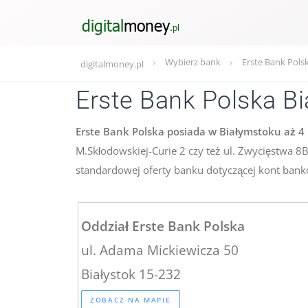
Wybierz bank
Erste Bank Pols
digitalmoney.pl
Erste Bank Polska Bi
Erste Bank Polska posiada w Białymstoku aż 4
M.Skłodowskiej-Curie 2 czy też ul. Zwycięstwa 8
standardowej oferty banku dotyczącej kont banko
Oddział Erste Bank Polska
ul. Adama Mickiewicza 50
Białystok 15-232
ZOBACZ NA MAPIE