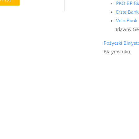
PYTAJ
PKO BP Bi
Erste Bank
Velo Bank 
(dawny Ge
Pożyczki Białyst
Białymstoku.