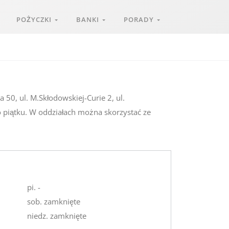
POŻYCZKI
BANKI
PORADY
 50, ul. M.Skłodowskiej-Curie 2, ul.
o piątku. W oddziałach można skorzystać ze
pi. -
sob. zamknięte
niedz. zamknięte