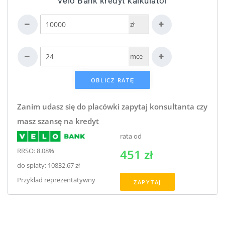
Velo Bank kredyt kalkulator
zł
mce
Zanim udasz się do placówki zapytaj konsultanta czy
masz szansę na kredyt
rata od
RRSO: 8.08%
451 zł
do spłaty: 10832.67 zł
Przykład reprezentatywny
ZAPYTAJ