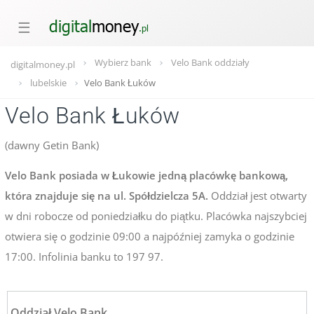
☰
Wybierz bank
Velo Bank oddziały
digitalmoney.pl
lubelskie
Velo Bank Łuków
Velo Bank Łuków
(dawny Getin Bank)
Velo Bank posiada w Łukowie jedną placówkę bankową,
która znajduje się na ul. Spółdzielcza 5A.
Oddział jest otwarty
w dni robocze od poniedziałku do piątku. Placówka najszybciej
otwiera się o godzinie 09:00 a najpóźniej zamyka o godzinie
17:00. Infolinia banku to 197 97.
Oddział Velo Bank