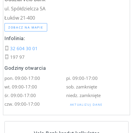
ul. Spółdzielcza 5A
Łuków 21-400
ZOBACZ NA MAPIE
Infolinia:
32 604 30 01
197 97
Godziny otwarcia
pon. 09:00-17:00
pi. 09:00-17:00
wt. 09:00-17:00
sob. zamknięte
śr. 09:00-17:00
niedz. zamknięte
czw. 09:00-17:00
AKTUALIZUJ DANE