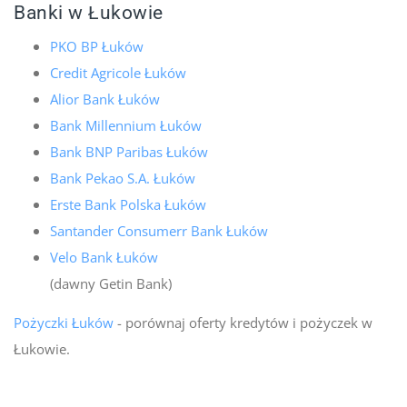
Banki w Łukowie
PKO BP Łuków
Credit Agricole Łuków
Alior Bank Łuków
Bank Millennium Łuków
Bank BNP Paribas Łuków
Bank Pekao S.A. Łuków
Erste Bank Polska Łuków
Santander Consumerr Bank Łuków
Velo Bank Łuków
(dawny Getin Bank)
Pożyczki Łuków
- porównaj oferty kredytów i pożyczek w
Łukowie.