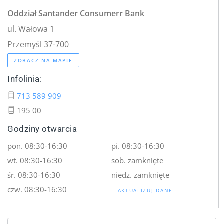
Oddział Santander Consumerr Bank
ul. Wałowa 1
Przemyśl 37-700
ZOBACZ NA MAPIE
Infolinia:
713 589 909
195 00
Godziny otwarcia
pon. 08:30-16:30
pi. 08:30-16:30
wt. 08:30-16:30
sob. zamknięte
śr. 08:30-16:30
niedz. zamknięte
czw. 08:30-16:30
AKTUALIZUJ DANE