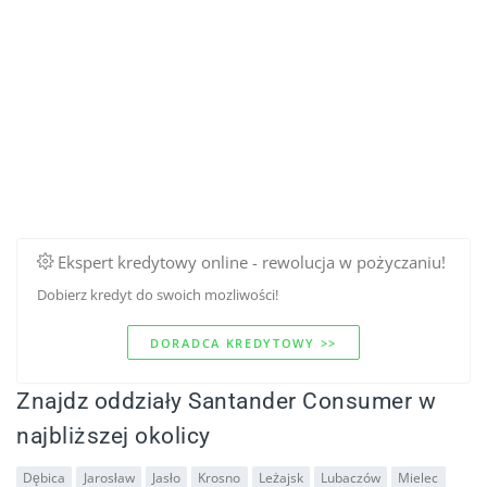
Ekspert kredytowy online - rewolucja w pożyczaniu!
Dobierz kredyt do swoich mozliwości!
DORADCA KREDYTOWY >>
Znajdz oddziały Santander Consumer w
najbliższej okolicy
Dębica
Jarosław
Jasło
Krosno
Leżajsk
Lubaczów
Mielec