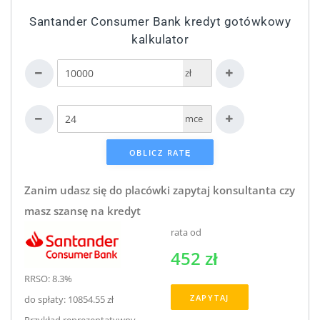
Santander Consumer Bank kredyt gotówkowy
kalkulator
zł
mce
Zanim udasz się do placówki zapytaj konsultanta czy
masz szansę na kredyt
rata od
452 zł
RRSO: 8.3%
ZAPYTAJ
do spłaty: 10854.55 zł
Przykład reprezentatywny