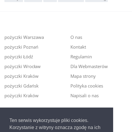
pożyczki Warszawa
O nas
pożyczki Poznań
Kontakt
pożyczki Łódź
Regulamin
pożyczki Wrocław
Dla Webmasterów
pożyczki Kraków
Mapa strony
pożyczki Gdańsk
Polityka cookies
pożyczki Kraków
Napisali o nas
Digitalmoney.pl
Ten serwis wykorzystuje pliki cookies.
Ekspert kredytowy online
- nowa era szybkiego i
Korzystanie z witryny oznacza zgodę na ich