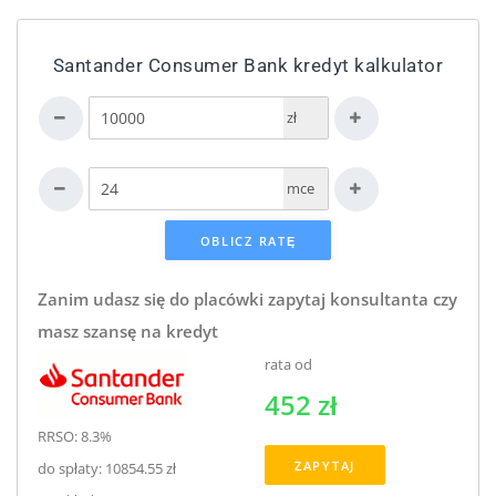
Santander Consumer Bank kredyt kalkulator
zł
mce
Zanim udasz się do placówki zapytaj konsultanta czy
masz szansę na kredyt
rata od
452 zł
RRSO: 8.3%
ZAPYTAJ
do spłaty: 10854.55 zł