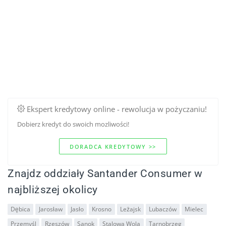
Ekspert kredytowy online - rewolucja w pożyczaniu!
Dobierz kredyt do swoich mozliwości!
DORADCA KREDYTOWY >>
Znajdz oddziały Santander Consumer w
najbliższej okolicy
Dębica
Jarosław
Jasło
Krosno
Leżajsk
Lubaczów
Mielec
Przemyśl
Rzeszów
Sanok
Stalowa Wola
Tarnobrzeg