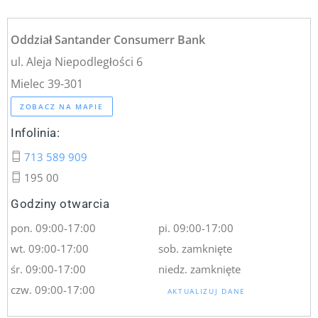
Oddział Santander Consumerr Bank
ul. Aleja Niepodległości 6
Mielec 39-301
ZOBACZ NA MAPIE
Infolinia:
713 589 909
195 00
Godziny otwarcia
pon. 09:00-17:00
pi. 09:00-17:00
wt. 09:00-17:00
sob. zamknięte
śr. 09:00-17:00
niedz. zamknięte
czw. 09:00-17:00
AKTUALIZUJ DANE