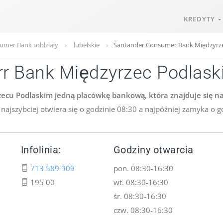
KREDYTY
umer Bank oddziały
lubelskie
Santander Consumer Bank Międzyrze
r Bank Międzyrzec Podlask
cu Podlaskim jedną placówkę bankową, która znajduje się na
najszybciej otwiera się o godzinie 08:30 a najpóźniej zamyka o go
Infolinia:
Godziny otwarcia
713 589 909
pon. 08:30-16:30
195 00
wt. 08:30-16:30
śr. 08:30-16:30
czw. 08:30-16:30