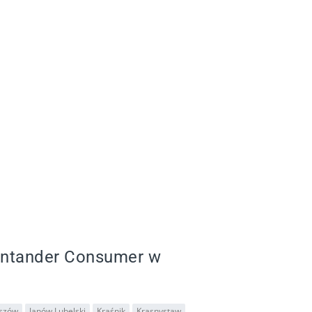
antander Consumer w
szów
Janów Lubelski
Kraśnik
Krasnystaw