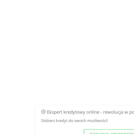
Ekspert kredytowy online - rewolucja w p
Dobierz kredyt do swoich mozliwości!