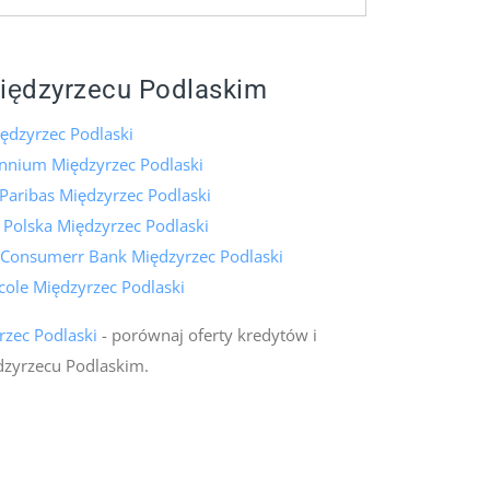
iędzyrzecu Podlaskim
ędzyrzec Podlaski
ennium Międzyrzec Podlaski
Paribas Międzyrzec Podlaski
 Polska Międzyrzec Podlaski
 Consumerr Bank Międzyrzec Podlaski
icole Międzyrzec Podlaski
rzec Podlaski
- porównaj oferty kredytów i
zyrzecu Podlaskim.