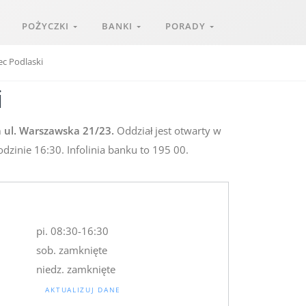
POŻYCZKI
BANKI
PORADY
c Podlaski
i
 ul. Warszawska 21/23.
Oddział jest otwarty w
dzinie 16:30. Infolinia banku to 195 00.
pi. 08:30-16:30
sob. zamknięte
niedz. zamknięte
AKTUALIZUJ DANE