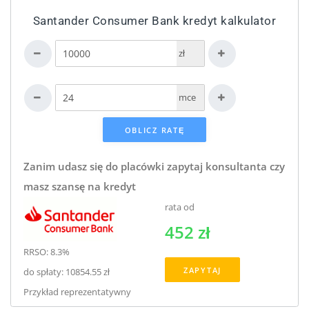
Santander Consumer Bank kredyt kalkulator
zł
mce
Zanim udasz się do placówki zapytaj konsultanta czy
masz szansę na kredyt
rata od
452 zł
RRSO: 8.3%
ZAPYTAJ
do spłaty: 10854.55 zł
Przykład reprezentatywny