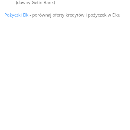
(dawny Getin Bank)
Pożyczki Ełk
- porównaj oferty kredytów i pożyczek w Ełku.