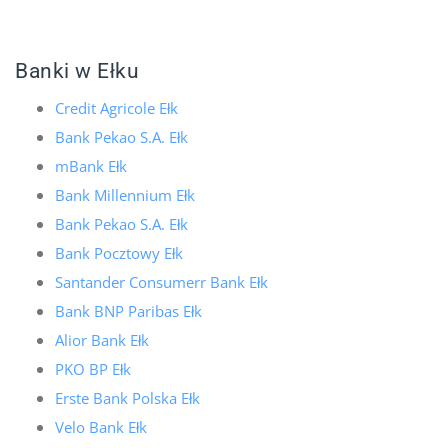
Banki w Ełku
Credit Agricole Ełk
Bank Pekao S.A. Ełk
mBank Ełk
Bank Millennium Ełk
Bank Pekao S.A. Ełk
Bank Pocztowy Ełk
Santander Consumerr Bank Ełk
Bank BNP Paribas Ełk
Alior Bank Ełk
PKO BP Ełk
Erste Bank Polska Ełk
Velo Bank Ełk