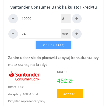
Santander Consumer Bank kalkulator kredytu
zł
mce
Zanim udasz się do placówki zapytaj konsultanta czy
masz szansę na kredyt
rata od
452 zł
RRSO: 8.3%
ZAPYTAJ
do spłaty: 10854.55 zł
Przykład reprezentatywny