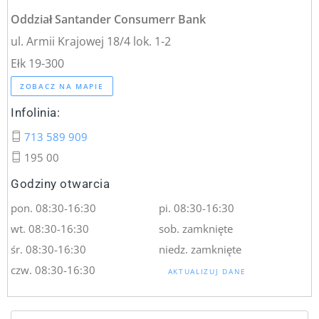
Oddział Santander Consumerr Bank
ul. Armii Krajowej 18/4 lok. 1-2
Ełk 19-300
ZOBACZ NA MAPIE
Infolinia:
713 589 909
195 00
Godziny otwarcia
pon. 08:30-16:30
pi. 08:30-16:30
wt. 08:30-16:30
sob. zamknięte
śr. 08:30-16:30
niedz. zamknięte
czw. 08:30-16:30
AKTUALIZUJ DANE