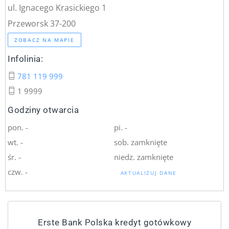
ul. Ignacego Krasickiego 1
Przeworsk 37-200
ZOBACZ NA MAPIE
Infolinia:
781 119 999
1 9999
Godziny otwarcia
pon. -
pi. -
wt. -
sob. zamknięte
śr. -
niedz. zamknięte
czw. -
AKTUALIZUJ DANE
Erste Bank Polska kredyt gotówkowy