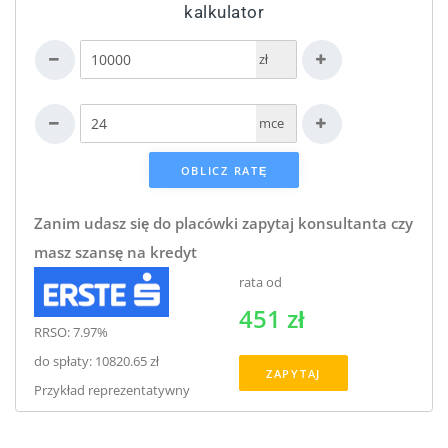
kalkulator
zł
mce
Zanim udasz się do placówki zapytaj konsultanta czy
masz szansę na kredyt
rata od
451 zł
RRSO: 7.97%
do spłaty: 10820.65 zł
ZAPYTAJ
Przykład reprezentatywny