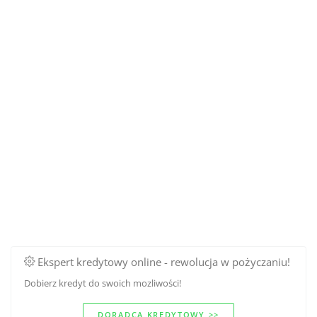
Ekspert kredytowy online - rewolucja w pożyczaniu!
Dobierz kredyt do swoich mozliwości!
DORADCA KREDYTOWY >>