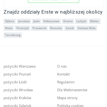
Znajdz oddziały Erste w najbliższej okolicy
Dębica
Jarosław
Jasło
Kolbuszowa
Krosno
Leżajsk
Mielec
Nisko
Przemyśl
Przeworsk
Rzeszów
Sanok
Stalowa Wola
Tarnobrzeg
pożyczki Warszawa
O nas
pożyczki Poznań
Kontakt
pożyczki Łódź
Regulamin
pożyczki Wrocław
Dla Webmasterów
pożyczki Kraków
Mapa strony
pożyczki Gdańsk
Polityka cookies