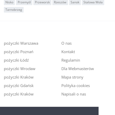
Nisko
Przemyśl
Przeworsk
Rzeszów
Sanok
Stalowa Wola
Tarnobrzeg
pożyczki Warszawa
O nas
pożyczki Poznań
Kontakt
pożyczki Łódź
Regulamin
pożyczki Wrocław
Dla Webmasterów
pożyczki Kraków
Mapa strony
pożyczki Gdańsk
Polityka cookies
pożyczki Kraków
Napisali o nas
Digitalmoney.pl