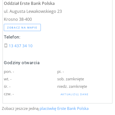
Oddział Erste Bank Polska
ul. Augusta Lewakowskiego 23
Krosno 38-400
ZOBACZ NA MAPIE
Telefon:
13 437 34 10
Godziny otwarcia
pon. -
pi. -
wt. -
sob. zamknięte
śr. -
niedz. zamknięte
czw. -
AKTUALIZUJ DANE
Zobacz jeszcze jedną
placówkę Erste Bank Polska