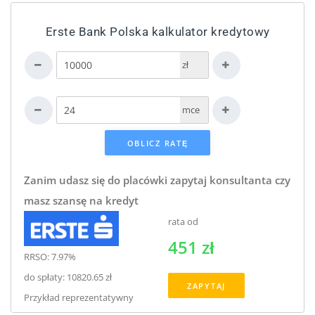
Erste Bank Polska kalkulator kredytowy
zł
mce
Zanim udasz się do placówki zapytaj konsultanta czy
masz szansę na kredyt
rata od
451 zł
RRSO: 7.97%
do spłaty: 10820.65 zł
ZAPYTAJ
Przykład reprezentatywny