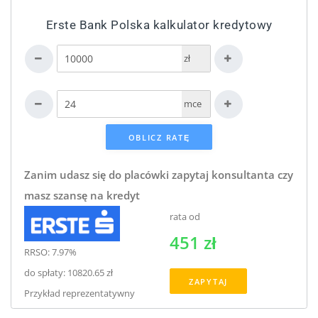
Erste Bank Polska kalkulator kredytowy
zł
mce
Zanim udasz się do placówki zapytaj konsultanta czy
masz szansę na kredyt
rata od
451 zł
RRSO: 7.97%
do spłaty: 10820.65 zł
ZAPYTAJ
Przykład reprezentatywny