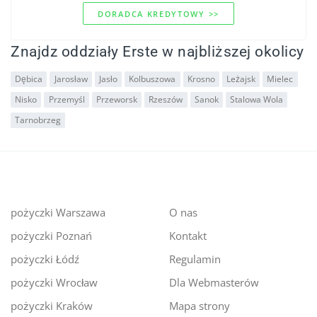
DORADCA KREDYTOWY >>
Znajdz oddziały Erste w najbliższej okolicy
Dębica
Jarosław
Jasło
Kolbuszowa
Krosno
Leżajsk
Mielec
Nisko
Przemyśl
Przeworsk
Rzeszów
Sanok
Stalowa Wola
Tarnobrzeg
pożyczki Warszawa
O nas
pożyczki Poznań
Kontakt
pożyczki Łódź
Regulamin
pożyczki Wrocław
Dla Webmasterów
pożyczki Kraków
Mapa strony