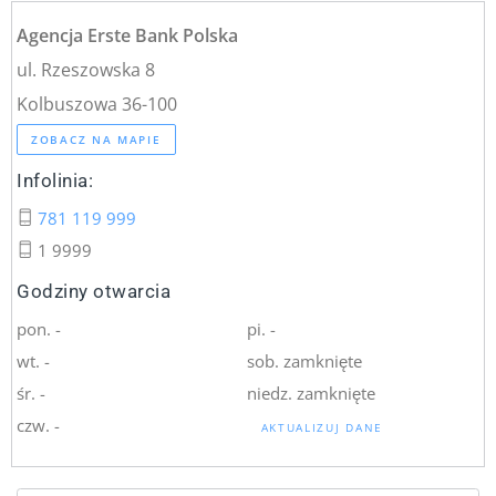
Agencja Erste Bank Polska
ul. Rzeszowska 8
Kolbuszowa 36-100
ZOBACZ NA MAPIE
Infolinia:
781 119 999
1 9999
Godziny otwarcia
pon. -
pi. -
wt. -
sob. zamknięte
śr. -
niedz. zamknięte
czw. -
AKTUALIZUJ DANE