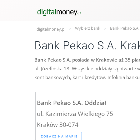
Wybierz bank
Bank Pekao S.A.
digitalmoney.pl
Bank Pekao S.A. Kr
Bank Pekao S.A. posiada w Krakowie aż 35 pl
ul. Józefińska 18. Wszystkie oddziały są otwart
kont bankowych, kart i kredytów. Infolinia bank
Bank Pekao S.A. Oddział
ul. Kazimierza Wielkiego 75
Kraków 30-074
ZOBACZ NA MAPIE