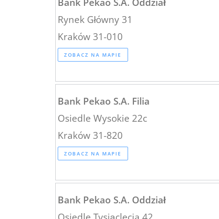
Bank Pekao S.A. Oddział
Rynek Główny 31
Kraków 31-010
ZOBACZ NA MAPIE
Bank Pekao S.A. Filia
Osiedle Wysokie 22c
Kraków 31-820
ZOBACZ NA MAPIE
Bank Pekao S.A. Oddział
Osiedle Tysiąclecia 42