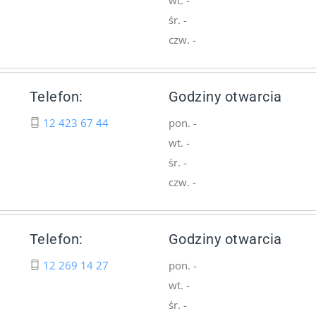
śr. -
czw. -
Telefon:
Godziny otwarcia
12 423 67 44
pon. -
wt. -
śr. -
czw. -
Telefon:
Godziny otwarcia
12 269 14 27
pon. -
wt. -
śr. -