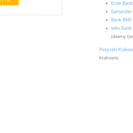
PYTAJ
Erste Ban
Santander
Bank BNP 
Velo Bank
(dawny Ge
Pożyczki Krakó
Krakowie.