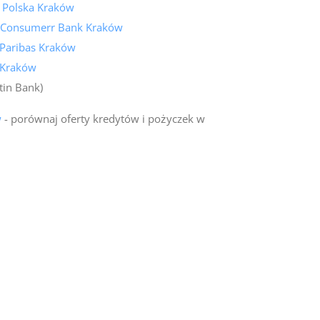
k Polska Kraków
 Consumerr Bank Kraków
Paribas Kraków
 Kraków
tin Bank)
w
- porównaj oferty kredytów i pożyczek w