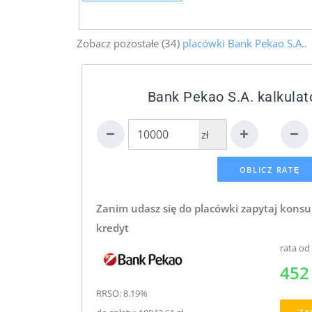
Zobacz pozostałe (34)
placówki Bank Pekao S.A..
Bank Pekao S.A. kalkulat
zł
Zanim udasz się do placówki zapytaj konsu
kredyt
rata od
452 
RRSO: 8.19%