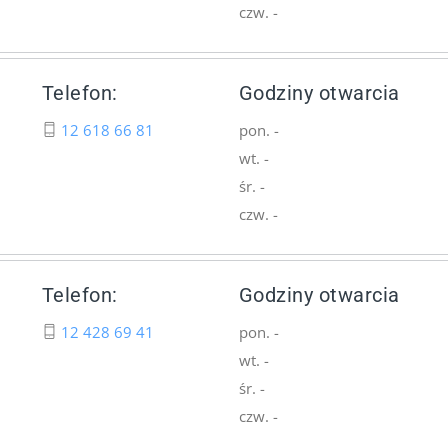
czw. -
Telefon:
Godziny otwarcia
12 618 66 81
pon. -
wt. -
śr. -
czw. -
Telefon:
Godziny otwarcia
12 428 69 41
pon. -
wt. -
śr. -
czw. -