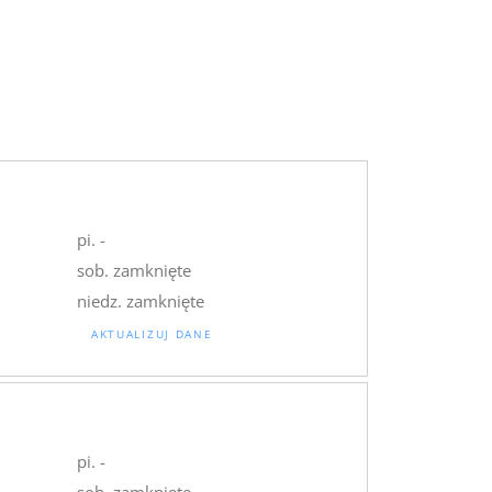
pi. -
sob. zamknięte
niedz. zamknięte
AKTUALIZUJ DANE
pi. -
sob. zamknięte