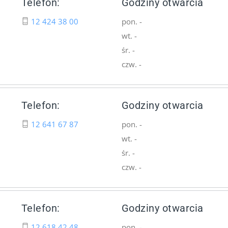
Telefon:
Godziny otwarcia
12 424 38 00
pon. -
wt. -
śr. -
czw. -
Telefon:
Godziny otwarcia
12 641 67 87
pon. -
wt. -
śr. -
czw. -
Telefon:
Godziny otwarcia
12 618 42 48
pon. -