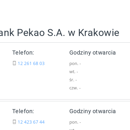
ank Pekao S.A. w Krakowie
Telefon:
Godziny otwarcia
12 261 68 03
pon. -
wt. -
śr. -
czw. -
Telefon:
Godziny otwarcia
12 423 67 44
pon. -
wt. -