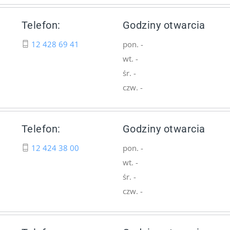
Telefon:
Godziny otwarcia
12 428 69 41
pon. -
wt. -
śr. -
czw. -
Telefon:
Godziny otwarcia
12 424 38 00
pon. -
wt. -
śr. -
czw. -