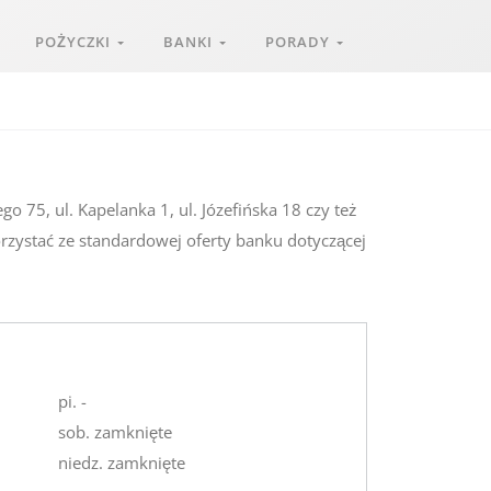
POŻYCZKI
BANKI
PORADY
go 75, ul. Kapelanka 1, ul. Józefińska 18 czy też
orzystać ze standardowej oferty banku dotyczącej
pi. -
sob. zamknięte
niedz. zamknięte