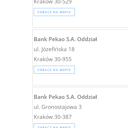
Kraków 30-529
ZOBACZ NA MAPIE
Bank Pekao S.A. Oddział
ul. Józefińska 18
Kraków 30-955
ZOBACZ NA MAPIE
Bank Pekao S.A. Oddział
ul. Gronostajowa 3
Kraków 30-387
ZOBACZ NA MAPIE