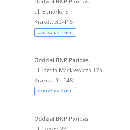
Oddział BNP Paribas
ul. Bonarka 8
Kraków 30-415
ZOBACZ NA MAPIE
Oddział BNP Paribas
ul. Józefa Mackiewicza 17a
Kraków 31-048
ZOBACZ NA MAPIE
Oddział BNP Paribas
ul. Lubicz 23