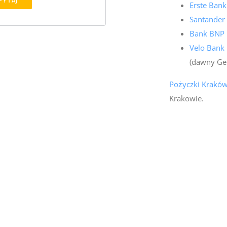
PYTAJ
Erste Ban
Santander
Bank BNP 
Velo Bank
(dawny Ge
Pożyczki Krakó
Krakowie.