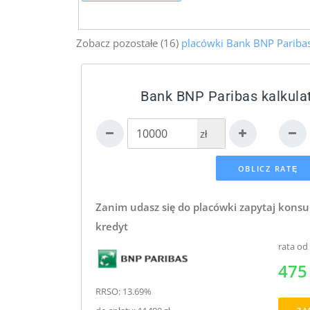
Zobacz pozostałe (16)
placówki Bank BNP Paribas
Bank BNP Paribas kalkula
zł
Zanim udasz się do placówki zapytaj konsu
kredyt
rata od
475 
RRSO: 13.69%