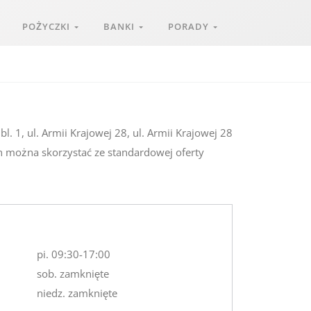
POŻYCZKI
BANKI
PORADY
. 1, ul. Armii Krajowej 28, ul. Armii Krajowej 28
ch można skorzystać ze standardowej oferty
pi. 09:30-17:00
sob. zamknięte
niedz. zamknięte