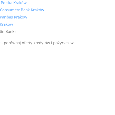
k Polska Kraków
 Consumerr Bank Kraków
Paribas Kraków
 Kraków
tin Bank)
w
- porównaj oferty kredytów i pożyczek w