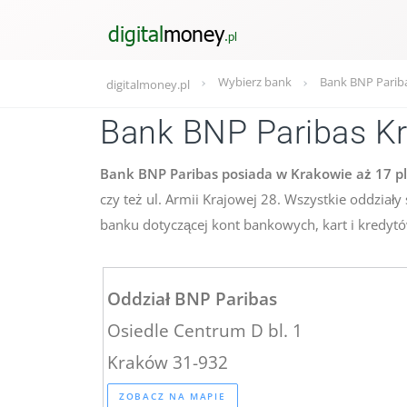
Wybierz bank
Bank BNP Pariba
digitalmoney.pl
Bank BNP Paribas K
Bank BNP Paribas posiada w Krakowie aż 17 
czy też ul. Armii Krajowej 28. Wszystkie oddział
banku dotyczącej kont bankowych, kart i kredytó
Oddział BNP Paribas
Osiedle Centrum D bl. 1
Kraków 31-932
ZOBACZ NA MAPIE