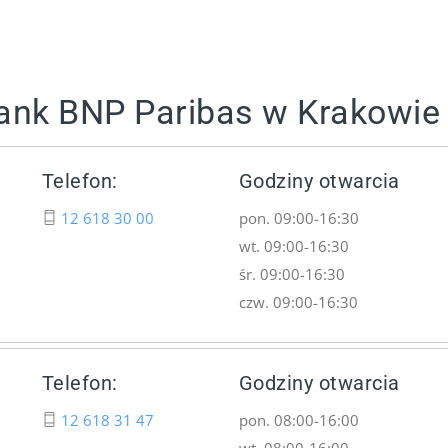
Bank BNP Paribas w Krakowie
Telefon:
Godziny otwarcia
12 618 30 00
pon. 09:00-16:30
wt. 09:00-16:30
śr. 09:00-16:30
czw. 09:00-16:30
Telefon:
Godziny otwarcia
12 618 31 47
pon. 08:00-16:00
wt. 08:00-16:00