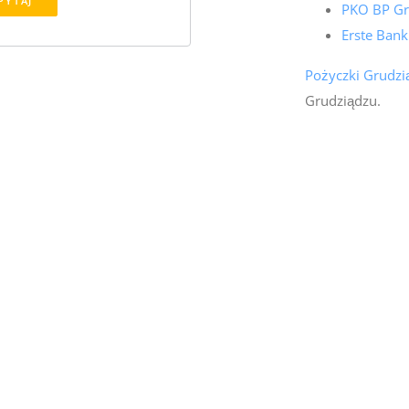
PYTAJ
PKO BP Gr
Erste Bank
Pożyczki Grudzi
Grudziądzu.