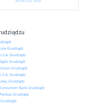
AKTUALIZUJ DANE
rudziądzu
dziądz
icole Grudziądz
 S.A. Grudziądz
ląski Grudziądz
ennium Grudziądz
 S.A. Grudziądz
towy Grudziądz
 Consumerr Bank Grudziądz
Paribas Grudziądz
 Grudziądz