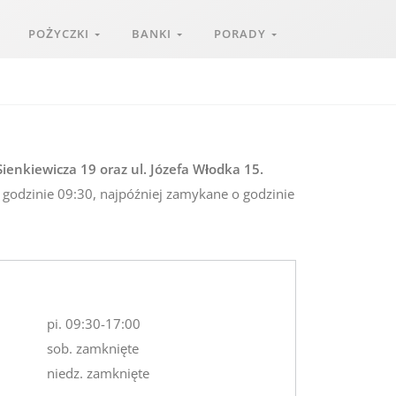
POŻYCZKI
BANKI
PORADY
ienkiewicza 19 oraz ul. Józefa Włodka 15.
o godzinie 09:30, najpóźniej zamykane o godzinie
pi. 09:30-17:00
sob. zamknięte
niedz. zamknięte