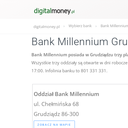
Wybierz bank
Bank Millennium
digitalmoney.pl
Bank Millennium Gru
Bank Millennium posiada w Grudziądzu trzy plac
Wszystkie trzy oddziały są otwarte w dni robocze
17:00. Infolinia banku to 801 331 331.
Oddział Bank Millennium
ul. Chełmińska 68
Grudziądz 86-300
ZOBACZ NA MAPIE