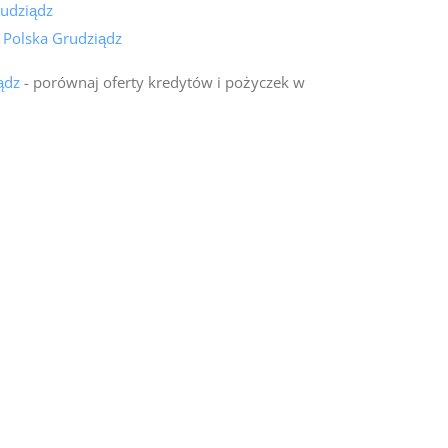
udziądz
 Polska Grudziądz
ądz
- porównaj oferty kredytów i pożyczek w