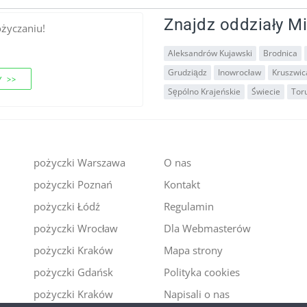
Znajdz oddziały Mi
ożyczaniu!
Aleksandrów Kujawski
Brodnica
Grudziądz
Inowrocław
Kruszwic
 >>
Sępólno Krajeńskie
Świecie
Tor
pożyczki Warszawa
O nas
pożyczki Poznań
Kontakt
i
pożyczki Łódź
Regulamin
pożyczki Wrocław
Dla Webmasterów
pożyczki Kraków
Mapa strony
pożyczki Gdańsk
Polityka cookies
pożyczki Kraków
Napisali o nas