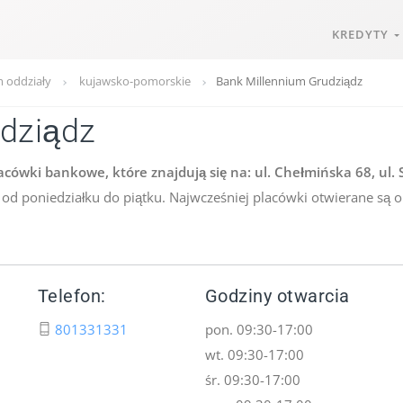
KREDYTY
 oddziały
kujawsko-pomorskie
Bank Millennium Grudziądz
dziądz
ówki bankowe, które znajdują się na: ul. Chełmińska 68, ul. S
 od poniedziałku do piątku. Najwcześniej placówki otwierane są 
Telefon:
Godziny otwarcia
801331331
pon. 09:30-17:00
wt. 09:30-17:00
śr. 09:30-17:00