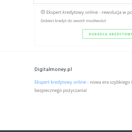
Ekspert kredytowy online - rewolucja w p
Dobierz kredyt do swoich mozliwości!
DORADCA KREDYTOWY
Digitalmoney.pl
Ekspert kredytowy online
- nowa era szybkiego 
bezpiecznego pożyczania!