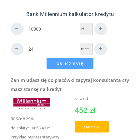
Bank Millennium kalkulator kredytu
zł
mce
Zanim udasz się do placówki zapytaj konsultanta czy
masz szansę na kredyt
rata od
452 zł
RRSO: 8.29%
ZAPYTAJ
do spłaty: 10853.46 zł
Przykład reprezentatywny