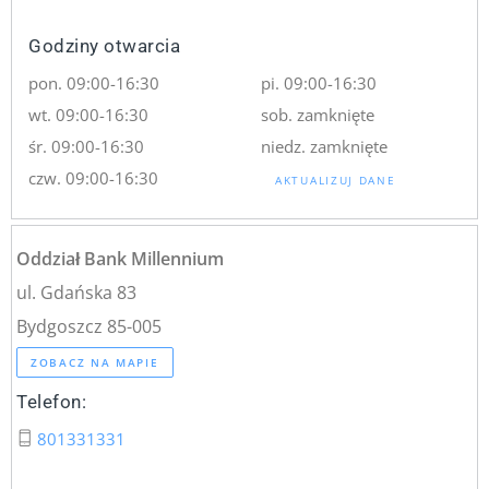
Godziny otwarcia
pon. 09:00-16:30
pi. 09:00-16:30
wt. 09:00-16:30
sob. zamknięte
śr. 09:00-16:30
niedz. zamknięte
czw. 09:00-16:30
AKTUALIZUJ DANE
Oddział Bank Millennium
ul. Gdańska 83
Bydgoszcz 85-005
ZOBACZ NA MAPIE
Telefon:
801331331