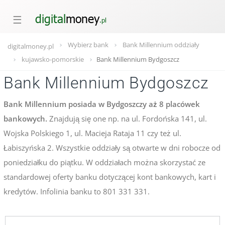
☰
Wybierz bank
Bank Millennium oddziały
digitalmoney.pl
kujawsko-pomorskie
Bank Millennium Bydgoszcz
Bank Millennium Bydgoszcz
Bank Millennium posiada w Bydgoszczy aż 8 placówek
bankowych.
Znajdują się one np. na ul. Fordońska 141, ul.
Wojska Polskiego 1, ul. Macieja Rataja 11 czy też ul.
Łabiszyńska 2. Wszystkie oddziały są otwarte w dni robocze od
poniedziałku do piątku. W oddziałach można skorzystać ze
standardowej oferty banku dotyczącej kont bankowych, kart i
kredytów. Infolinia banku to 801 331 331.