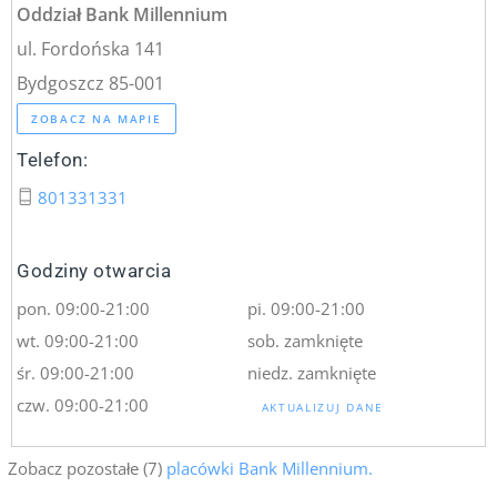
Oddział Bank Millennium
ul. Fordońska 141
Bydgoszcz 85-001
ZOBACZ NA MAPIE
Telefon:
801331331
Godziny otwarcia
pon. 09:00-21:00
pi. 09:00-21:00
wt. 09:00-21:00
sob. zamknięte
śr. 09:00-21:00
niedz. zamknięte
czw. 09:00-21:00
AKTUALIZUJ DANE
Zobacz pozostałe (7)
placówki Bank Millennium.