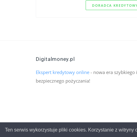
DORADCA KREDYTOWY
Digitalmoney.pl
Ekspert kredytowy online
- nowa era szybkiego 
bezpiecznego pożyczania!
Ten serwis wykorzystuje pliki cookies. Korzystanie z witryn