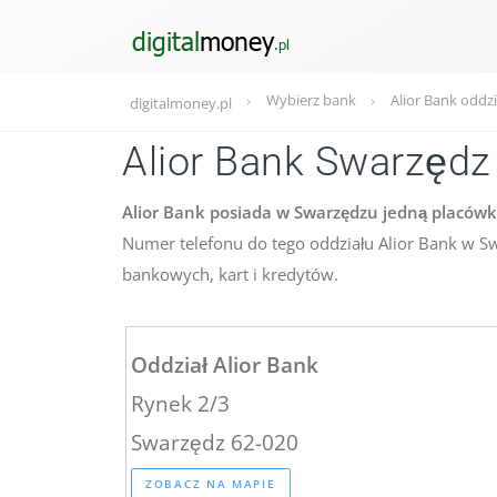
Wybierz bank
Alior Bank oddzi
digitalmoney.pl
Alior Bank Swarzędz
Alior Bank posiada w Swarzędzu jedną placówk
Numer telefonu do tego oddziału Alior Bank w S
bankowych, kart i kredytów.
Oddział Alior Bank
Rynek 2/3
Swarzędz 62-020
ZOBACZ NA MAPIE