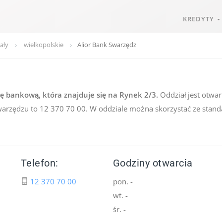
KREDYTY
ały
wielkopolskie
Alior Bank Swarzędz
ę bankową, która znajduje się na Rynek 2/3.
Oddział jest otwar
warzędzu to 12 370 70 00. W oddziale można skorzystać ze stand
Telefon:
Godziny otwarcia
12 370 70 00
pon. -
wt. -
śr. -