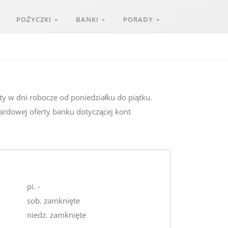
POŻYCZKI
BANKI
PORADY
ty w dni robocze od poniedziałku do piątku.
ardowej oferty banku dotyczącej kont
pi. -
sob. zamknięte
niedz. zamknięte