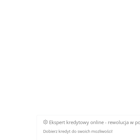
Ekspert kredytowy online - rewolucja w p
Dobierz kredyt do swoich mozliwości!