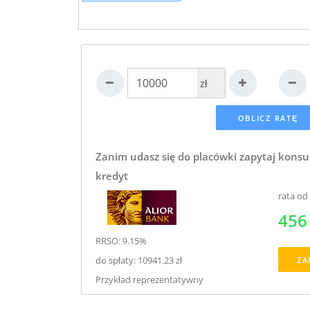
zł
Zanim udasz się do placówki zapytaj konsu
kredyt
rata od
456 
RRSO: 9.15%
do spłaty: 10941.23 zł
ZA
Przykład reprezentatywny