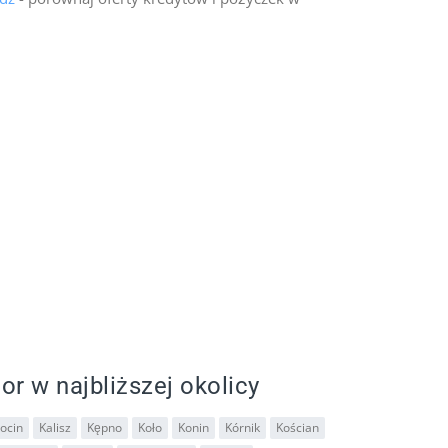
or w najbliższej okolicy
rocin
Kalisz
Kępno
Koło
Konin
Kórnik
Kościan