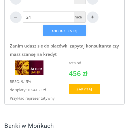
mce
Zanim udasz się do placówki zapytaj konsultanta czy
masz szansę na kredyt
rata od
456 zł
RRSO: 9.15%
ZAPYTAJ
do spłaty: 10941.23 zł
Przykład reprezentatywny
Banki w Mońkach