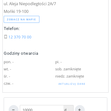
ul. Aleja Niepodległości 2A/7
Mońki 19-100
ZOBACZ NA MAPIE
Telefon:
12 370 70 00
Godziny otwarcia
pon. -
pi. -
wt. -
sob. zamknięte
śr. -
niedz. zamknięte
czw. -
AKTUALIZUJ DANE
zł