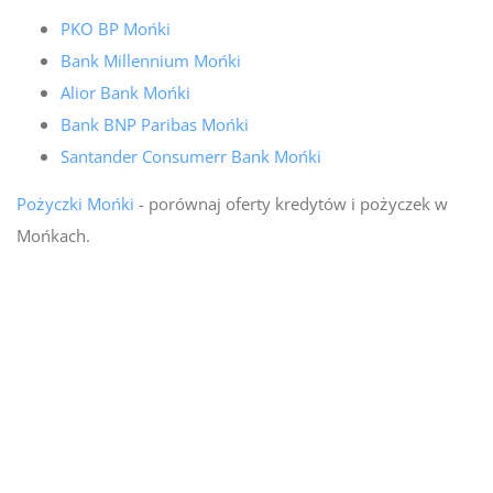
PKO BP Mońki
Bank Millennium Mońki
Alior Bank Mońki
Bank BNP Paribas Mońki
Santander Consumerr Bank Mońki
Pożyczki Mońki
- porównaj oferty kredytów i pożyczek w
Mońkach.