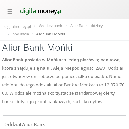
☰
Wybierz bank
Alior Bank oddziały
digitalmoney.pl
podlaskie
Alior Bank Mońki
Alior Bank Mońki
Alior Bank posiada w Mońkach jedną placówkę bankową,
która znajduje się na ul. Aleja Niepodległości 2A/7.
Oddział
jest otwarty w dni robocze od poniedziałku do piątku. Numer
telefonu do tego oddziału Alior Bank w Mońkach to 12 370 70
00. W oddziale można skorzystać ze standardowej oferty
banku dotyczącej kont bankowych, kart i kredytów.
Oddział Alior Bank