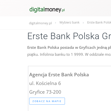
Wybierz bank
Erste Bank Pols
digitalmoney.pl
Erste Bank Polska Gr
Erste Bank Polska posiada w Gryficach jedną pl
piątku. Infolinia banku to 1 9999. W oddziale m
Agencja Erste Bank Polska
ul. Kościelna 6
Gryfice 73-200
ZOBACZ NA MAPIE