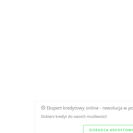
Ekspert kredytowy online - rewolucja w p
Dobierz kredyt do swoich mozliwości!
DORADCA KREDYTOWY