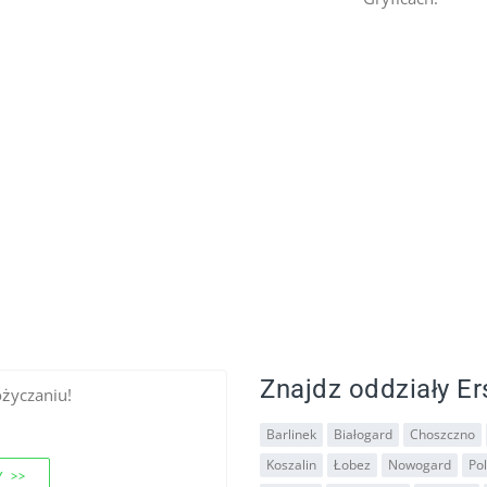
Znajdz oddziały Er
ożyczaniu!
Barlinek
Białogard
Choszczno
Koszalin
Łobez
Nowogard
Pol
 >>