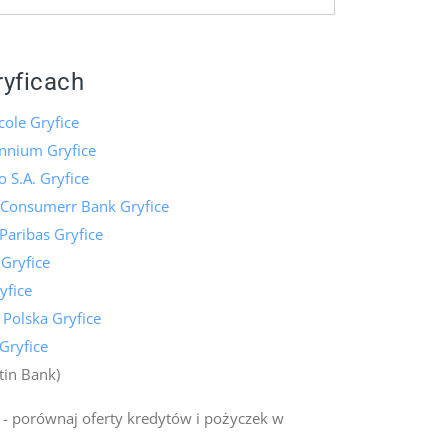
ryficach
cole Gryfice
nnium Gryfice
 S.A. Gryfice
 Consumerr Bank Gryfice
aribas Gryfice
 Gryfice
yfice
 Polska Gryfice
Gryfice
tin Bank)
- porównaj oferty kredytów i pożyczek w