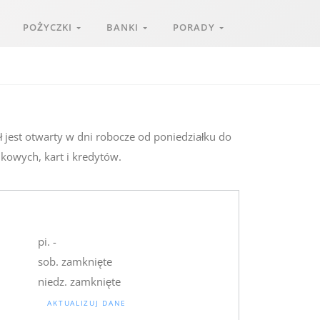
POŻYCZKI
BANKI
PORADY
 jest otwarty w dni robocze od poniedziałku do
nkowych, kart i kredytów.
pi. -
sob. zamknięte
niedz. zamknięte
AKTUALIZUJ DANE