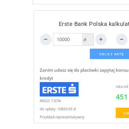
Erste Bank Polska kalkula
zł
Zanim udasz się do placówki zapytaj konsu
kredyt
rata od
451 
RRSO: 7.97%
do spłaty: 10820.65 zł
ZA
Przykład reprezentatywny