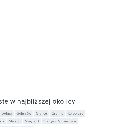
ste w najbliższej okolicy
Dębno
Goleniów
Gryfice
Gryfino
Kołobrzeg
ice
Sławno
Stargard
Stargard Szczeciński