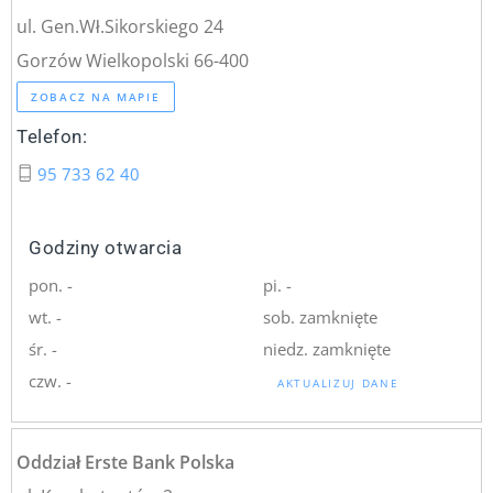
ul. Gen.Wł.Sikorskiego 24
Gorzów Wielkopolski 66-400
ZOBACZ NA MAPIE
Telefon:
95 733 62 40
Godziny otwarcia
pon. -
pi. -
wt. -
sob. zamknięte
śr. -
niedz. zamknięte
czw. -
AKTUALIZUJ DANE
Oddział Erste Bank Polska