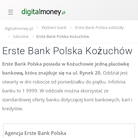
☰
Wybierz bank
Erste Bank Polska oddziały
digitalmoney.pl
lubuskie
Erste Bank Polska Kożuchów
Erste Bank Polska Kożuchów
Erste Bank Polska posiada w Kożuchowie jedną placówkę
bankową, która znajduje się na ul. Rynek 20.
Oddział jest
otwarty w dni robocze od poniedziałku do piątku. Infolinia
banku to 1 9999. W oddziale można skorzystać ze
standardowej oferty banku dotyczącej kont bankowych, kart i
kredytów.
Agencja Erste Bank Polska