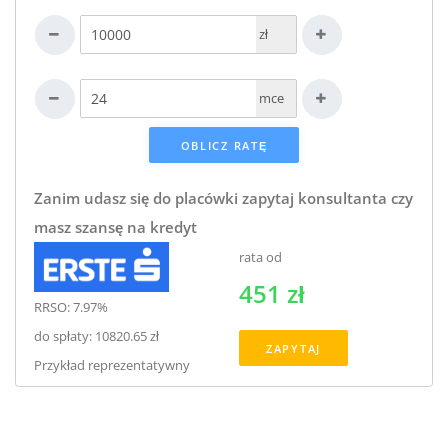
zł
mce
Zanim udasz się do placówki zapytaj konsultanta czy
masz szansę na kredyt
rata od
451 zł
RRSO: 7.97%
do spłaty: 10820.65 zł
ZAPYTAJ
Przykład reprezentatywny