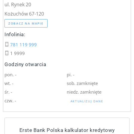
ul. Rynek 20
Kożuchów 67-120
ZOBACZ NA MAPIE
Infolinia:
781 119 999
1 9999
Godziny otwarcia
pon. -
pi. -
wt. -
sob. zamknięte
śr. -
niedz. zamknięte
czw. -
AKTUALIZUJ DANE
Erste Bank Polska kalkulator kredytowy