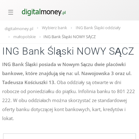
☰
Wybierz bank
ING Bank Śląski oddziały
digitalmoney.pl
małopolskie
ING Bank Śląski NOWY SĄCZ
ING Bank Śląski NOWY SĄCZ
ING Bank Śląski posiada w Nowym Sączu dwie placówki
bankowe, które znajdują się na: ul. Nawojowska 3 oraz ul.
Tadeusza Kościuszki 13.
Oba oddziały są otwarte w dni
robocze od poniedziałku do piątku. Infolinia banku to 801 222
222. W obu oddziałach można skorzystać ze standardowej
oferty banku dotyczącej kont bankowych, kart, kredytów i
lokat.