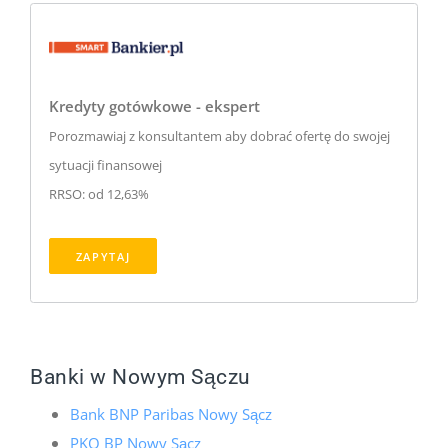
Kredyty gotówkowe - ekspert
Porozmawiaj z konsultantem aby dobrać ofertę do swojej
sytuacji finansowej
RRSO: od 12,63%
ZAPYTAJ
Banki w Nowym Sączu
Bank BNP Paribas Nowy Sącz
PKO BP Nowy Sącz