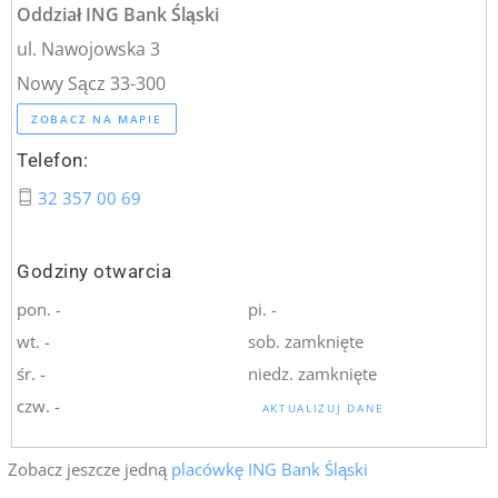
Oddział ING Bank Śląski
ul. Nawojowska 3
Nowy Sącz 33-300
ZOBACZ NA MAPIE
Telefon:
32 357 00 69
Godziny otwarcia
pon. -
pi. -
wt. -
sob. zamknięte
śr. -
niedz. zamknięte
czw. -
AKTUALIZUJ DANE
Zobacz jeszcze jedną
placówkę ING Bank Śląski