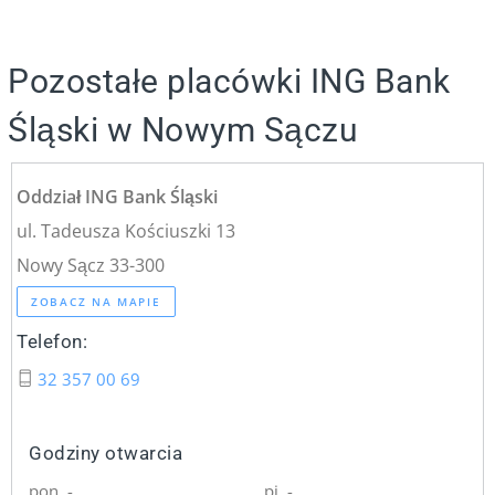
Pozostałe placówki ING Bank
Śląski w Nowym Sączu
Oddział ING Bank Śląski
ul. Tadeusza Kościuszki 13
Nowy Sącz 33-300
ZOBACZ NA MAPIE
Telefon:
32 357 00 69
Godziny otwarcia
pon. -
pi. -