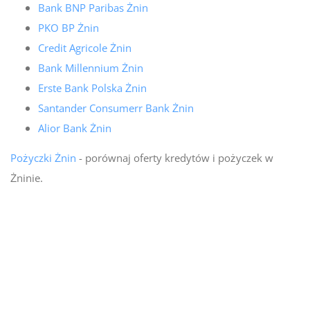
Bank BNP Paribas Żnin
PKO BP Żnin
Credit Agricole Żnin
Bank Millennium Żnin
Erste Bank Polska Żnin
Santander Consumerr Bank Żnin
Alior Bank Żnin
Pożyczki Żnin
- porównaj oferty kredytów i pożyczek w
Żninie.