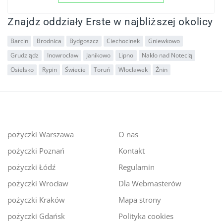
Znajdz oddziały Erste w najbliższej okolicy
Barcin
Brodnica
Bydgoszcz
Ciechocinek
Gniewkowo
Grudziądz
Inowrocław
Janikowo
Lipno
Nakło nad Notecią
Osielsko
Rypin
Świecie
Toruń
Włocławek
Żnin
pożyczki Warszawa
O nas
pożyczki Poznań
Kontakt
pożyczki Łódź
Regulamin
pożyczki Wrocław
Dla Webmasterów
pożyczki Kraków
Mapa strony
pożyczki Gdańsk
Polityka cookies