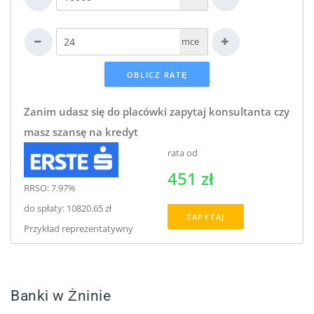
mce
Zanim udasz się do placówki zapytaj konsultanta czy
masz szansę na kredyt
rata od
451 zł
RRSO: 7.97%
do spłaty: 10820.65 zł
ZAPYTAJ
Przykład reprezentatywny
Banki w Żninie