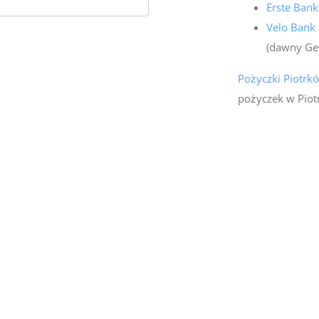
Erste Bank
Velo Bank 
(dawny Ge
Pożyczki Piotrk
pożyczek w Piot