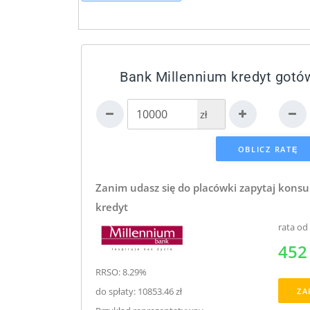
Bank Millennium kredyt gotó
zł
Zanim udasz się do placówki zapytaj konsu
kredyt
rata od
452 
RRSO: 8.29%
do spłaty: 10853.46 zł
ZA