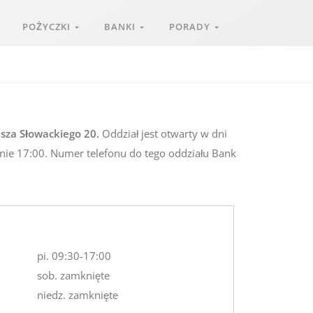
POŻYCZKI
BANKI
PORADY
sza Słowackiego 20.
Oddział jest otwarty w dni
inie 17:00. Numer telefonu do tego oddziału Bank
pi. 09:30-17:00
sob. zamknięte
niedz. zamknięte