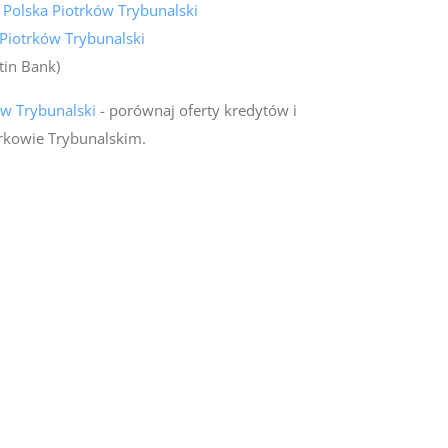
 Polska Piotrków Trybunalski
Piotrków Trybunalski
tin Bank)
ów Trybunalski
- porównaj oferty kredytów i
rkowie Trybunalskim.