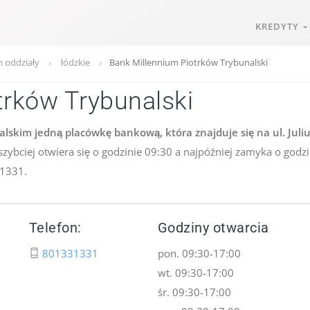
KREDYTY
 oddziały
łódzkie
Bank Millennium Piotrków Trybunalski
trków Trybunalski
skim jedną placówkę bankową, która znajduje się na ul. Juliu
szybciej otwiera się o godzinie 09:30 a najpóźniej zamyka o godz
31331.
Telefon:
Godziny otwarcia
801331331
pon. 09:30-17:00
wt. 09:30-17:00
śr. 09:30-17:00