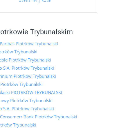
AKTUALIZUJ DANE
iotrkowie Trybunalskim
Paribas Piotrków Trybunalski
otrków Trybunalski
icole Piotrków Trybunalski
 S.A. Piotrków Trybunalski
ennium Piotrków Trybunalski
 Piotrków Trybunalski
Śląski PIOTRKÓW TRYBUNALSKI
towy Piotrków Trybunalski
 S.A. Piotrków Trybunalski
 Consumerr Bank Piotrków Trybunalski
trków Trybunalski