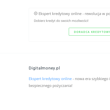
Ekspert kredytowy online - rewolucja w p
Dobierz kredyt do swoich mozliwości!
DORADCA KREDYTOWY
Digitalmoney.pl
Ekspert kredytowy online
- nowa era szybkiego 
bezpiecznego pożyczania!