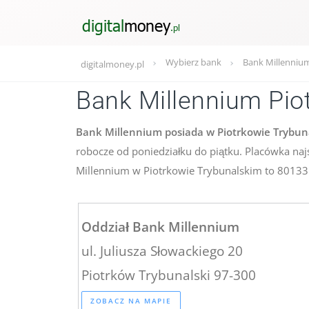
Wybierz bank
Bank Millennium
digitalmoney.pl
Bank Millennium Pio
Bank Millennium posiada w Piotrkowie Trybunal
robocze od poniedziałku do piątku. Placówka naj
Millennium w Piotrkowie Trybunalskim to 8013
Oddział Bank Millennium
ul. Juliusza Słowackiego 20
Piotrków Trybunalski 97-300
ZOBACZ NA MAPIE