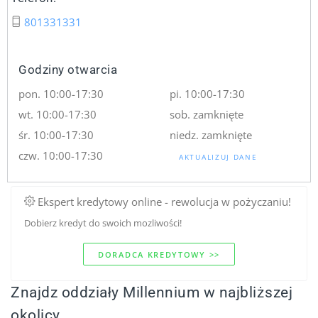
801331331
Godziny otwarcia
pon. 10:00-17:30
pi. 10:00-17:30
wt. 10:00-17:30
sob. zamknięte
śr. 10:00-17:30
niedz. zamknięte
czw. 10:00-17:30
AKTUALIZUJ DANE
Ekspert kredytowy online - rewolucja w pożyczaniu!
Dobierz kredyt do swoich mozliwości!
DORADCA KREDYTOWY >>
Znajdz oddziały Millennium w najbliższej
okolicy