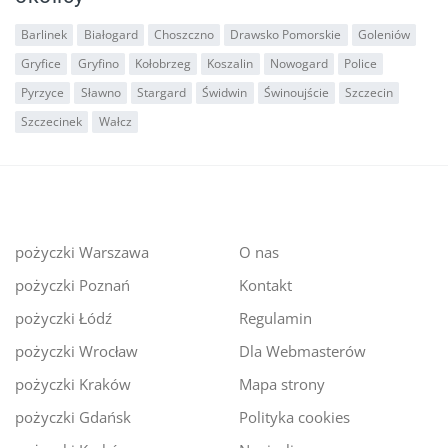
Barlinek
Białogard
Choszczno
Drawsko Pomorskie
Goleniów
Gryfice
Gryfino
Kołobrzeg
Koszalin
Nowogard
Police
Pyrzyce
Sławno
Stargard
Świdwin
Świnoujście
Szczecin
Szczecinek
Wałcz
pożyczki Warszawa
O nas
pożyczki Poznań
Kontakt
pożyczki Łódź
Regulamin
pożyczki Wrocław
Dla Webmasterów
pożyczki Kraków
Mapa strony
pożyczki Gdańsk
Polityka cookies