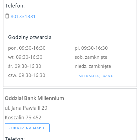
Telefon:
801331331
Godziny otwarcia
pon. 09:30-16:30
pi. 09:30-16:30
wt. 09:30-16:30
sob. zamknięte
śr. 09:30-16:30
niedz. zamknięte
czw. 09:30-16:30
AKTUALIZUJ DANE
Oddział Bank Millennium
ul. Jana Pawła II 20
Koszalin 75-452
ZOBACZ NA MAPIE
Telefon: