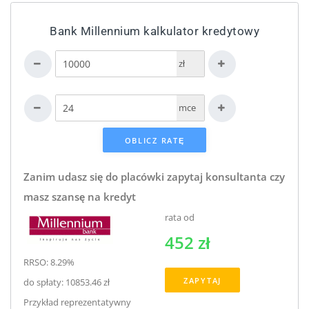
Bank Millennium kalkulator kredytowy
zł
mce
Zanim udasz się do placówki zapytaj konsultanta czy
masz szansę na kredyt
rata od
452 zł
RRSO: 8.29%
ZAPYTAJ
do spłaty: 10853.46 zł
Przykład reprezentatywny