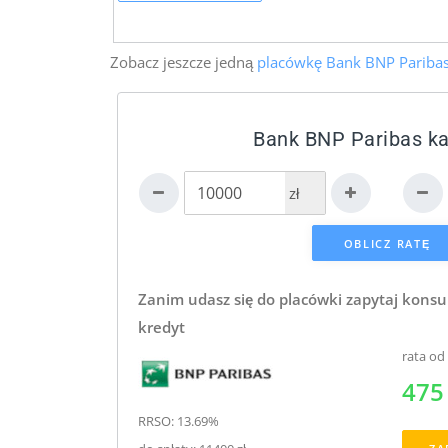
Zobacz jeszcze jedną
placówkę Bank BNP Pariba
Bank BNP Paribas ka
zł
Zanim udasz się do placówki zapytaj konsu
kredyt
rata od
475 
RRSO: 13.69%