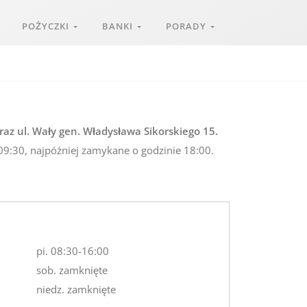
POŻYCZKI
BANKI
PORADY
az ul. Wały gen. Władysława Sikorskiego 15.
 09:30, najpóźniej zamykane o godzinie 18:00.
pi. 08:30-16:00
sob. zamknięte
niedz. zamknięte