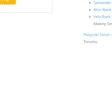
PYTAJ
Santander
Alior Bank
Velo Bank
(dawny Ge
Pożyczki Toruń
-
Toruniu.