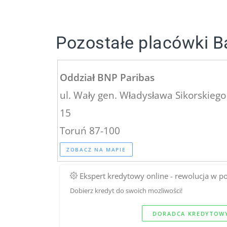
Pozostałe placówki B
Oddział BNP Paribas
ul. Wały gen. Władysława Sikorskiego
15
Toruń 87-100
ZOBACZ NA MAPIE
Ekspert kredytowy online - rewolucja w p
Dobierz kredyt do swoich mozliwości!
DORADCA KREDYTOWY