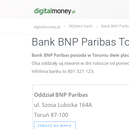
Wybierz bank
Bank BNP Pariba
digitalmoney.pl
Bank BNP Paribas T
Bank BNP Paribas posiada w Toruniu dwie placó
Oba oddziały są otwarte w dni robocze od ponied
Infolinia banku to 801 321 123.
Oddział BNP Paribas
ul. Szosa Lubicka 164A
Toruń 87-100
ZOBACZ NA MAPIE