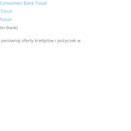
 Consumerr Bank Toruń
 Toruń
 Toruń
tin Bank)
 porównaj oferty kredytów i pożyczek w