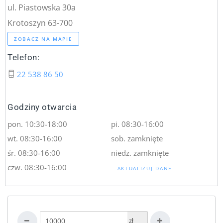
ul. Piastowska 30a
Krotoszyn 63-700
ZOBACZ NA MAPIE
Telefon:
22 538 86 50
Godziny otwarcia
pon. 10:30-18:00
pi. 08:30-16:00
wt. 08:30-16:00
sob. zamknięte
śr. 08:30-16:00
niedz. zamknięte
czw. 08:30-16:00
AKTUALIZUJ DANE
zł