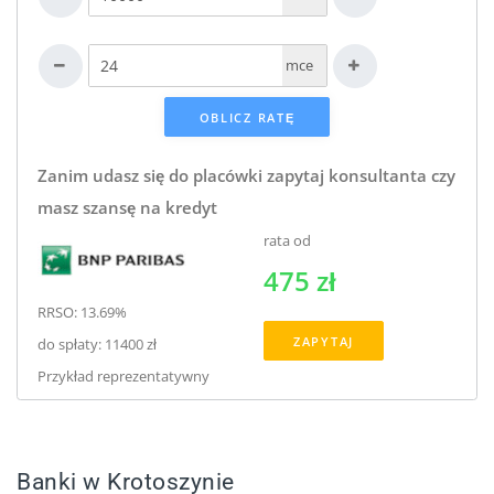
mce
Zanim udasz się do placówki zapytaj konsultanta czy
masz szansę na kredyt
rata od
475 zł
RRSO: 13.69%
ZAPYTAJ
do spłaty: 11400 zł
Przykład reprezentatywny
Banki w Krotoszynie