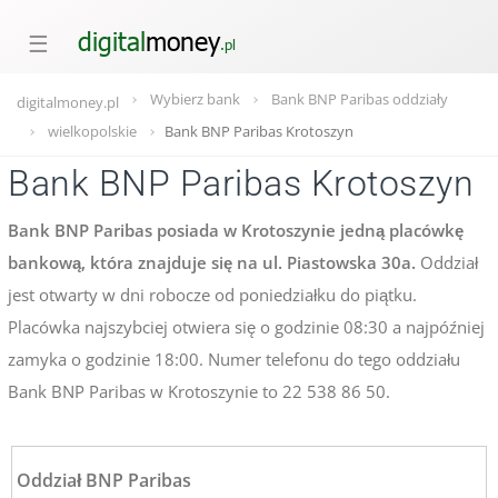
☰
Wybierz bank
Bank BNP Paribas oddziały
digitalmoney.pl
wielkopolskie
Bank BNP Paribas Krotoszyn
Bank BNP Paribas Krotoszyn
Bank BNP Paribas posiada w Krotoszynie jedną placówkę
bankową, która znajduje się na ul. Piastowska 30a.
Oddział
jest otwarty w dni robocze od poniedziałku do piątku.
Placówka najszybciej otwiera się o godzinie 08:30 a najpóźniej
zamyka o godzinie 18:00. Numer telefonu do tego oddziału
Bank BNP Paribas w Krotoszynie to 22 538 86 50.
Oddział BNP Paribas