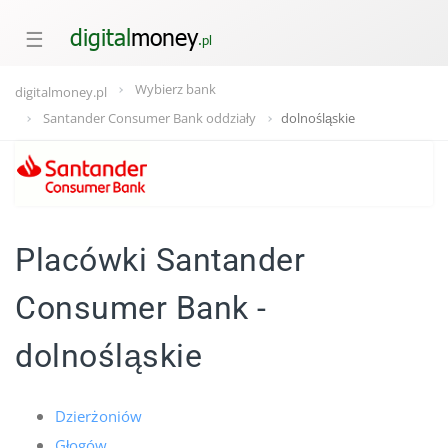
☰
Wybierz bank
digitalmoney.pl
Santander Consumer Bank oddziały
dolnośląskie
Placówki Santander
Consumer Bank -
dolnośląskie
Dzierżoniów
Głogów