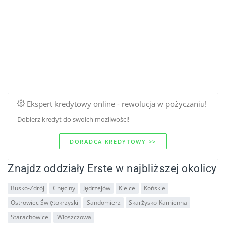
Ekspert kredytowy online - rewolucja w pożyczaniu!
Dobierz kredyt do swoich mozliwości!
DORADCA KREDYTOWY >>
Znajdz oddziały Erste w najbliższej okolicy
Busko-Zdrój
Chęciny
Jędrzejów
Kielce
Końskie
Ostrowiec Świętokrzyski
Sandomierz
Skarżysko-Kamienna
Starachowice
Włoszczowa