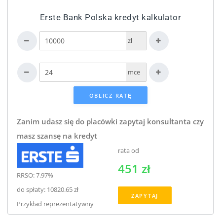
Erste Bank Polska kredyt kalkulator
zł
mce
Zanim udasz się do placówki zapytaj konsultanta czy
masz szansę na kredyt
rata od
451 zł
RRSO: 7.97%
do spłaty: 10820.65 zł
ZAPYTAJ
Przykład reprezentatywny