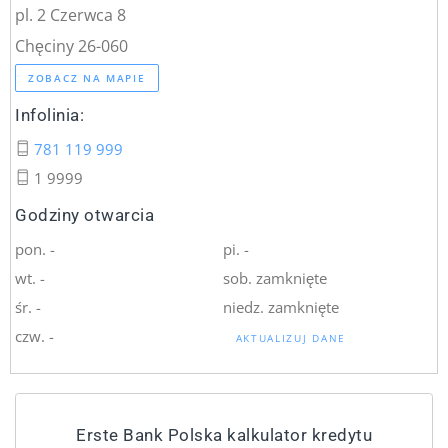
pl. 2 Czerwca 8
Chęciny 26-060
ZOBACZ NA MAPIE
Infolinia:
781 119 999
1 9999
Godziny otwarcia
pon. -
pi. -
wt. -
sob. zamknięte
śr. -
niedz. zamknięte
czw. -
AKTUALIZUJ DANE
Erste Bank Polska kalkulator kredytu