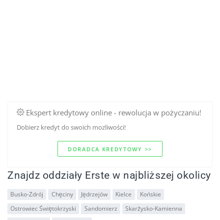
Ekspert kredytowy online - rewolucja w pożyczaniu!
Dobierz kredyt do swoich mozliwości!
DORADCA KREDYTOWY >>
Znajdz oddziały Erste w najbliższej okolicy
Busko-Zdrój
Chęciny
Jędrzejów
Kielce
Końskie
Ostrowiec Świętokrzyski
Sandomierz
Skarżysko-Kamienna