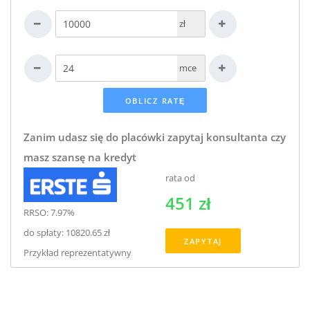
zł
mce
Zanim udasz się do placówki zapytaj konsultanta czy
masz szansę na kredyt
rata od
451 zł
RRSO: 7.97%
do spłaty: 10820.65 zł
ZAPYTAJ
Przykład reprezentatywny