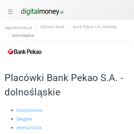
☰
Wybierz bank
Bank Pekao S.A. oddziały
digitalmoney.pl
dolnośląskie
Placówki Bank Pekao S.A. -
dolnośląskie
Dzierżoniów
Głogów
Jelenia Góra