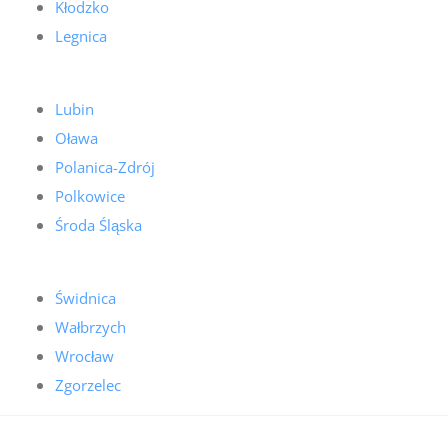
Kłodzko
Legnica
Lubin
Oława
Polanica-Zdrój
Polkowice
Środa Śląska
Świdnica
Wałbrzych
Wrocław
Zgorzelec